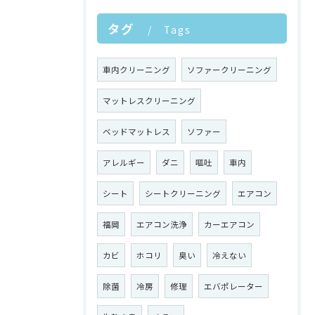
タグ
Tags
車内クリーニング
ソファークリーニング
マットレスクリーニング
ベッドマットレス
ソファー
アレルギー
ダニ
嘔吐
車内
シート
シートクリーニング
エアコン
福岡
エアコン洗浄
カーエアコン
カビ
ホコリ
臭い
冷えない
除菌
冷房
修理
エバポレーター